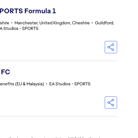
 SPORTS Formula 1
shire
•
Manchester, United Kingdom, Cheshire
•
Guildford,
A Studios - SPORTS
s FC
enefits (EU & Malaysia)
•
EA Studios - SPORTS