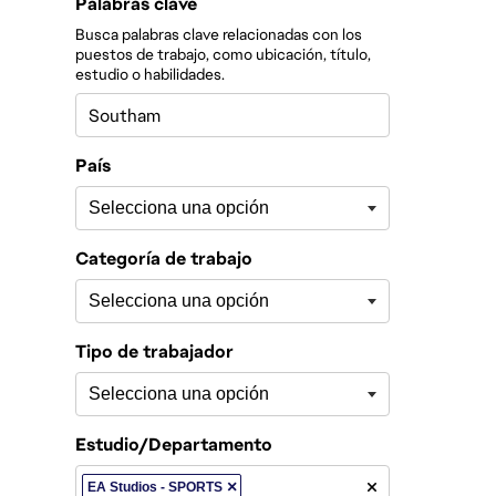
Filtrar los puestos por
Palabras clave
Busca palabras clave relacionadas con los
puestos de trabajo, como ubicación, título,
estudio o habilidades.
País
Categoría de trabajo
Tipo de trabajador
Estudio/Departamento
×
EA Studios - SPORTS