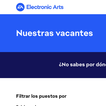
Electronic Arts
Nuestras vacantes
¿No sabes por dó
Filtrar los puestos por