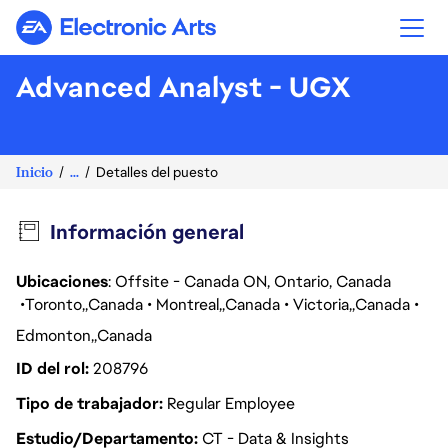
Electronic Arts
Advanced Analyst - UGX
Inicio
...
Detalles del puesto
Información general
Ubicaciones
: Offsite - Canada ON, Ontario, Canada
Toronto
Canada
Montreal
Canada
Victoria
Canada
Edmonton
Canada
ID del rol
208796
Tipo de trabajador
Regular Employee
Estudio/Departamento
CT - Data & Insights