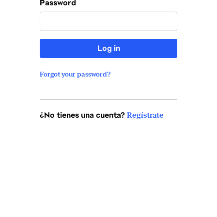
Password
Log in
Forgot your password?
¿No tienes una cuenta?
Regístrate