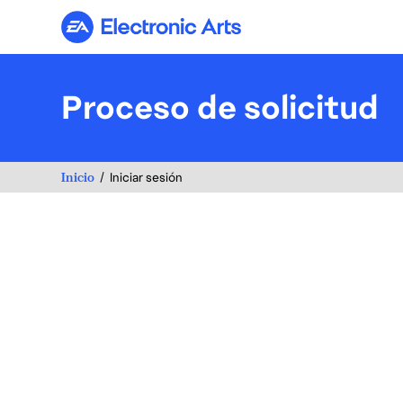
Electronic Arts
Proceso de solicitud
Inicio
Iniciar sesión