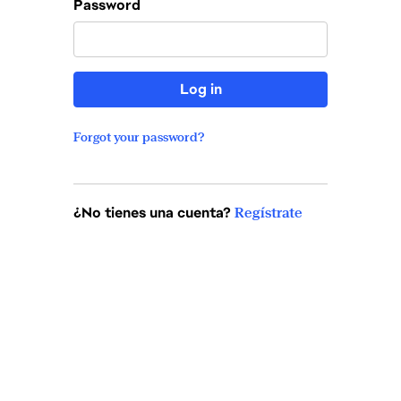
Password
Log in
Forgot your password?
¿No tienes una cuenta?
Regístrate