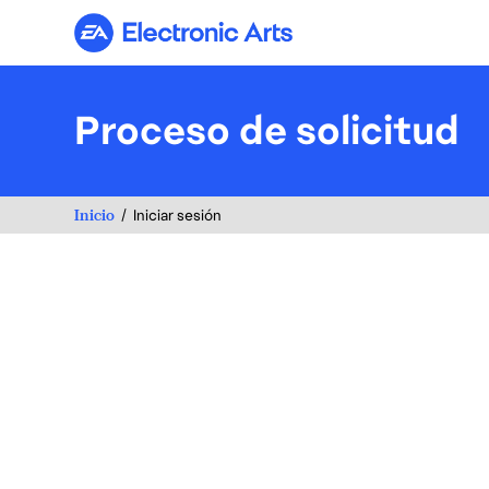
Electronic Arts
Proceso de solicitud
Inicio
Iniciar sesión