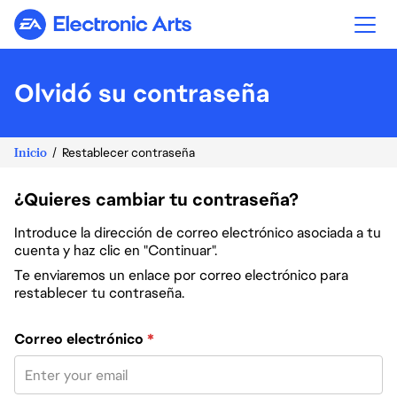
Electronic Arts
Olvidó su contraseña
Inicio
Restablecer contraseña
¿Quieres cambiar tu contraseña?
Introduce la dirección de correo electrónico asociada a tu
cuenta y haz clic en "Continuar".
Te enviaremos un enlace por correo electrónico para
restablecer tu contraseña.
Restablece la contraseña con tu correo electrónico
Correo electrónico
*