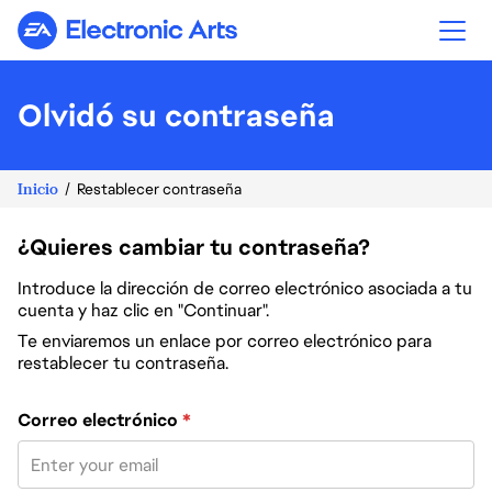
Electronic Arts
Olvidó su contraseña
Inicio
Restablecer contraseña
¿Quieres cambiar tu contraseña?
Introduce la dirección de correo electrónico asociada a tu
cuenta y haz clic en "Continuar".
Te enviaremos un enlace por correo electrónico para
restablecer tu contraseña.
Restablece la contraseña con tu correo electrónico
Correo electrónico
*