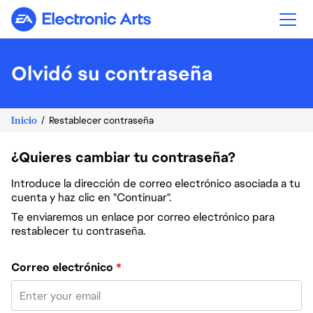
Electronic Arts
Olvidó su contraseña
Inicio
Restablecer contraseña
¿Quieres cambiar tu contraseña?
Introduce la dirección de correo electrónico asociada a tu
cuenta y haz clic en "Continuar".
Te enviaremos un enlace por correo electrónico para
restablecer tu contraseña.
Restablece la contraseña con tu correo electrónico
Correo electrónico
*