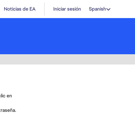
Noticias de EA
Iniciar sesión
Spanish
lic en
traseña.