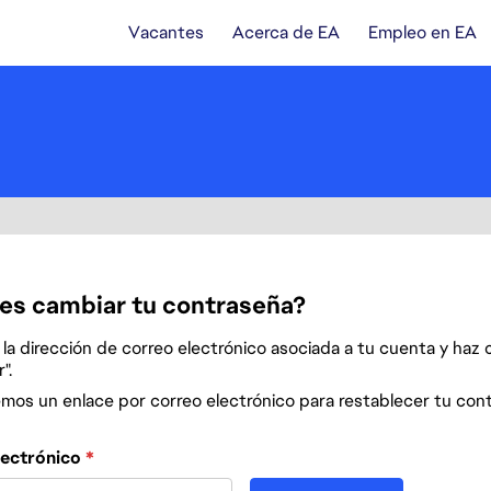
Vacantes
Acerca de EA
Empleo en EA
es cambiar tu contraseña?
la dirección de correo electrónico asociada a tu cuenta y haz c
".
emos un enlace por correo electrónico para restablecer tu con
 contraseña con tu correo electrónico
lectrónico
*