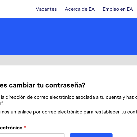
Vacantes
Acerca de EA
Empleo en EA
es cambiar tu contraseña?
la dirección de correo electrónico asociada a tu cuenta y haz c
".
emos un enlace por correo electrónico para restablecer tu con
 contraseña con tu correo electrónico
lectrónico
*