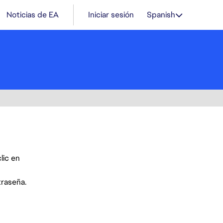
Noticias de EA
Iniciar sesión
Spanish
lic en
traseña.