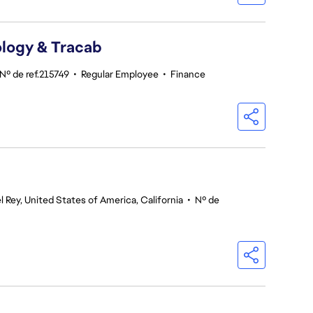
logy & Tracab
Nº de ref.215749
•
Regular Employee
•
Finance
l Rey, United States of America, California
•
Nº de