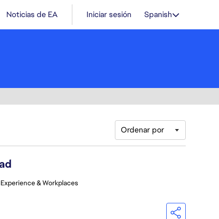
Noticias de EA
Iniciar sesión
Spanish
Ordenar por
ead
 Experience & Workplaces