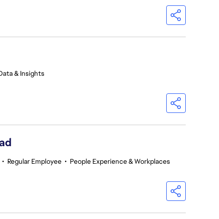
Data & Insights
ead
•
Regular Employee
•
People Experience & Workplaces