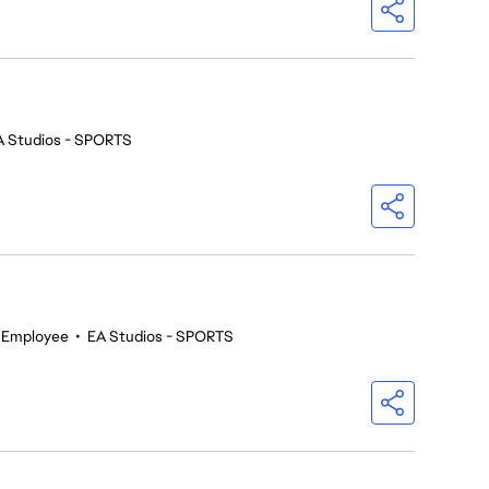
A Studios - SPORTS
 Employee
•
EA Studios - SPORTS