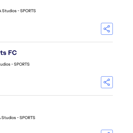
A Studios - SPORTS
rts FC
tudios - SPORTS
 Studios - SPORTS