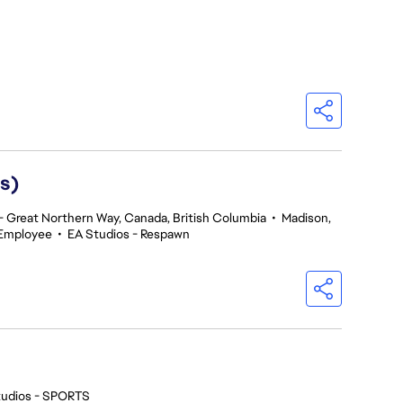
s)
 Great Northern Way, Canada, British Columbia
•
Madison,
 Employee
•
EA Studios - Respawn
tudios - SPORTS