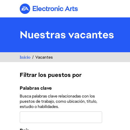
Electronic Arts
Nuestras vacantes
Inicio
Vacantes
Filtrar los puestos por
Filtrar los puestos por
Palabras clave
Busca palabras clave relacionadas con los
puestos de trabajo, como ubicación, título,
estudio o habilidades.