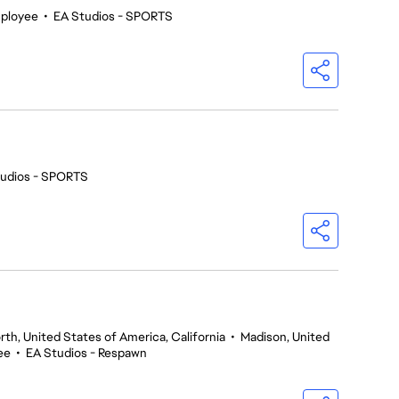
mployee
•
EA Studios - SPORTS
tudios - SPORTS
th, United States of America, California
•
Madison, United
ee
•
EA Studios - Respawn