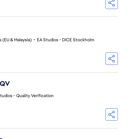
s (EU & Malaysia)
•
EA Studios - DICE Stockholm
 QV
tudios - Quality Verification