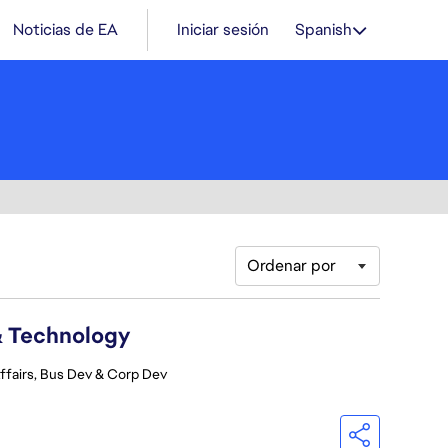
Noticias de EA
Iniciar sesión
Spanish
Ordenar por
& Technology
ffairs, Bus Dev & Corp Dev