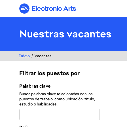
Electronic Arts
Nuestras vacantes
Inicio
Vacantes
Filtrar los puestos por
Filtrar los puestos por
Palabras clave
Busca palabras clave relacionadas con los
puestos de trabajo, como ubicación, título,
estudio o habilidades.