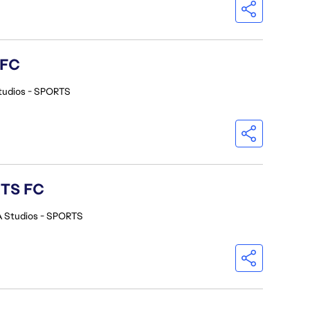
 FC
tudios - SPORTS
RTS FC
A Studios - SPORTS