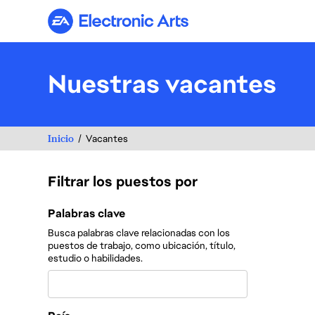
Electronic Arts
Nuestras vacantes
Inicio
Vacantes
Filtrar los puestos por
Filtrar los puestos por
Palabras clave
Busca palabras clave relacionadas con los
puestos de trabajo, como ubicación, título,
estudio o habilidades.