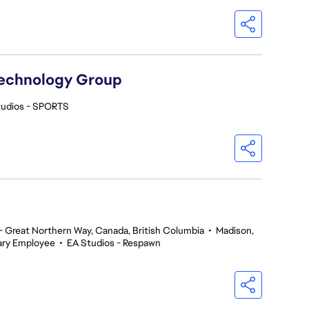
Technology Group
tudios - SPORTS
 Great Northern Way, Canada, British Columbia
•
Madison,
ry Employee
•
EA Studios - Respawn