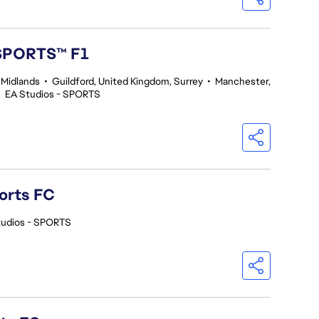
 SPORTS™ F1
 Midlands
•
Guildford, United Kingdom, Surrey
•
Manchester,
•
EA Studios - SPORTS
orts FC
tudios - SPORTS