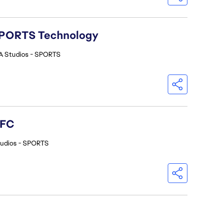
A SPORTS Technology
A Studios - SPORTS
 FC
tudios - SPORTS