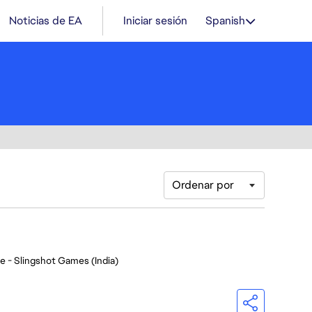
Noticias de EA
Iniciar sesión
Spanish
Ordenar por
e - Slingshot Games (India)