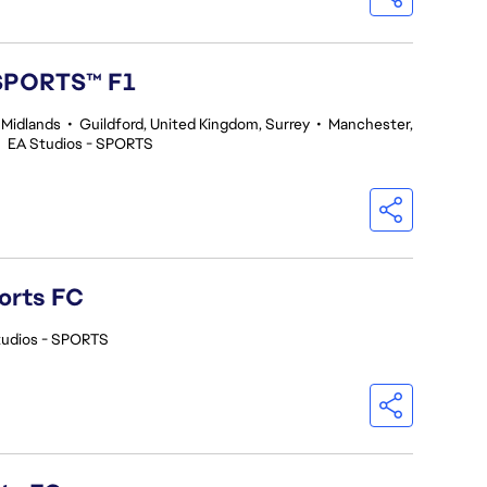
 SPORTS™ F1
 Midlands
•
Guildford, United Kingdom, Surrey
•
Manchester,
•
EA Studios - SPORTS
orts FC
tudios - SPORTS