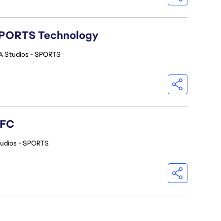
A SPORTS Technology
A Studios - SPORTS
 FC
tudios - SPORTS