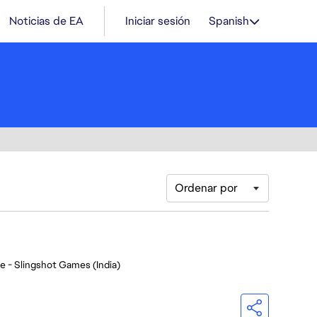
Noticias de EA
Iniciar sesión
Spanish
Ordenar por
e - Slingshot Games (India)