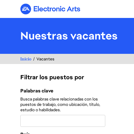
Electronic Arts
Nuestras vacantes
Inicio
Vacantes
Filtrar los puestos por
Filtrar los puestos por
Palabras clave
Busca palabras clave relacionadas con los
puestos de trabajo, como ubicación, título,
estudio o habilidades.