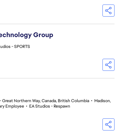
Technology Group
tudios - SPORTS
 Great Northern Way, Canada, British Columbia
•
Madison,
ry Employee
•
EA Studios - Respawn