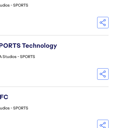
tudios - SPORTS
A SPORTS Technology
A Studios - SPORTS
 FC
tudios - SPORTS