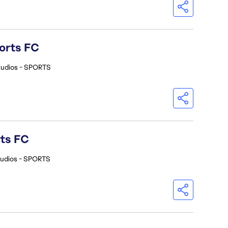
orts FC
tudios - SPORTS
rts FC
tudios - SPORTS