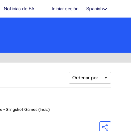
Noticias de EA
Iniciar sesión
Spanish
Ordenar por
e - Slingshot Games (India)