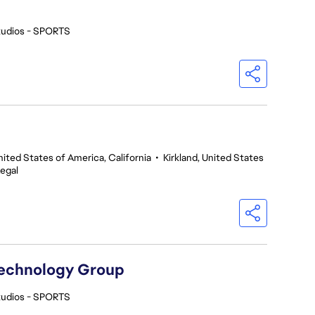
tudios - SPORTS
nited States of America, California
•
Kirkland, United States
egal
Technology Group
tudios - SPORTS