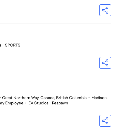
s - SPORTS
 Great Northern Way, Canada, British Columbia
•
Madison,
ry Employee
•
EA Studios - Respawn