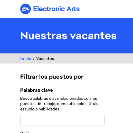
Electronic Arts
Nuestras vacantes
Inicio
Vacantes
Filtrar los puestos por
Filtrar los puestos por
Palabras clave
Busca palabras clave relacionadas con los
puestos de trabajo, como ubicación, título,
estudio o habilidades.