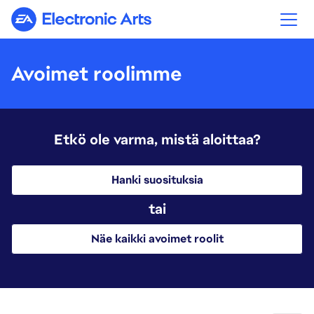
Electronic Arts
Avoimet roolimme
Etkö ole varma, mistä aloittaa?
Hanki suosituksia
tai
Näe kaikki avoimet roolit