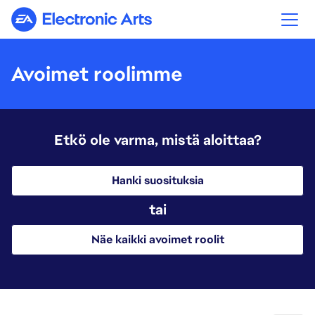
Electronic Arts
Avoimet roolimme
Etkö ole varma, mistä aloittaa?
Hanki suosituksia
tai
Näe kaikki avoimet roolit