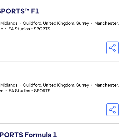
 SPORTS™ F1
 Midlands
•
Guildford, United Kingdom, Surrey
•
Manchester,
ee
•
EA Studios - SPORTS
 Midlands
•
Guildford, United Kingdom, Surrey
•
Manchester,
ee
•
EA Studios - SPORTS
 SPORTS Formula 1