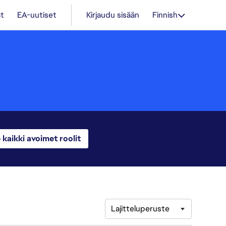
t
EA-uutiset
Kirjaudu sisään
Finnish
 kaikki avoimet roolit
Lajitteluperuste