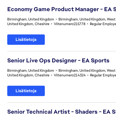
Economy Game Product Manager - EA
Birmingham, United Kingdom
•
Birmingham, United Kingdom, West
United Kingdom, Cheshire
•
Viitenumero215778
•
Regular Employ
Lisätietoja
Senior Live Ops Designer - EA Sports
Birmingham, United Kingdom
•
Birmingham, United Kingdom, West
United Kingdom, Cheshire
•
Viitenumero214324
•
Regular Employ
Lisätietoja
Senior Technical Artist - Shaders - EA