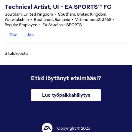
Technical Artist, UI - EA SPORTS™ FC
Southam, United Kingdom
•
Southam, United Kingdom,
Warwickshire
•
Bucharest, Romania
•
Viitenumero213658
•
Regular Employee
•
EA Studios - SPORTS
Hae
Jaa
3 tuloksesta
Etkö löytänyt etsimääsi?
Luo työpaikkahälytys
Copyright © 2026