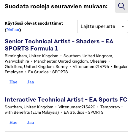
Suodata rooleja seuraavien mukaan:
Käytössä olevat suodattimet
Lajitteluperuste
3 tuloksesta
(
Nollaa
)
Senior Technical Artist - Shaders - EA
SPORTS Formula 1
Birmingham, United Kingdom
•
Southam, United Kingdom,
Warwickshire
•
Manchester, United Kingdom, Cheshire
•
Guildford, United Kingdom, Surrey
•
Viitenumero214796
•
Regular
Employee
•
EA Studios - SPORTS
Hae
Jaa
Interactive Technical Artist - EA Sports FC
Southam, United Kingdom
•
Viitenumero215420
•
Temporary -
with Benefits (EU & Malaysia)
•
EA Studios - SPORTS
Hae
Jaa