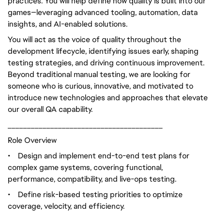
practices. You will help define how quality is built into our
games—leveraging advanced tooling, automation, data
insights, and AI-enabled solutions.
You will act as the voice of quality throughout the
development lifecycle, identifying issues early, shaping
testing strategies, and driving continuous improvement.
Beyond traditional manual testing, we are looking for
someone who is curious, innovative, and motivated to
introduce new technologies and approaches that elevate
our overall QA capability.
________________________________________
Role Overview
•
Design and implement end-to-end test plans for
complex game systems, covering functional,
performance, compatibility, and live-ops testing.
•
Define risk-based testing priorities to optimize
coverage, velocity, and efficiency.