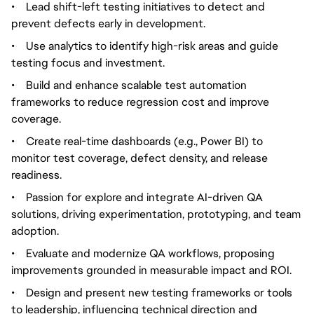
•
Lead shift-left testing initiatives to detect and
prevent defects early in development.
•
Use analytics to identify high-risk areas and guide
testing focus and investment.
•
Build and enhance scalable test automation
frameworks to reduce regression cost and improve
coverage.
•
Create real-time dashboards (e.g., Power BI) to
monitor test coverage, defect density, and release
readiness.
•
Passion for explore and integrate AI-driven QA
solutions, driving experimentation, prototyping, and team
adoption.
•
Evaluate and modernize QA workflows, proposing
improvements grounded in measurable impact and ROI.
•
Design and present new testing frameworks or tools
to leadership, influencing technical direction and