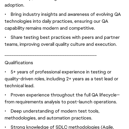
adoption.
•
Bring industry insights and awareness of evolving QA
technologies into daily practices, ensuring our QA
capability remains modern and competitive.
•
Share testing best practices with peers and partner
teams, improving overall quality culture and execution.
________________________________________
Qualifications
•
5+ years of professional experience in testing or
quality-driven roles, including 2+ years as a test lead or
technical lead.
•
Proven experience throughout the full QA lifecycle—
from requirements analysis to post-launch operations.
•
Deep understanding of modern test tools,
methodologies, and automation practices.
•
Strong knowledge of SDLC methodologies (Agile,