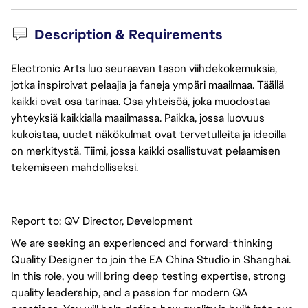
Description & Requirements
Electronic Arts luo seuraavan tason viihdekokemuksia,
jotka inspiroivat pelaajia ja faneja ympäri maailmaa. Täällä
kaikki ovat osa tarinaa. Osa yhteisöä, joka muodostaa
yhteyksiä kaikkialla maailmassa. Paikka, jossa luovuus
kukoistaa, uudet näkökulmat ovat tervetulleita ja ideoilla
on merkitystä. Tiimi, jossa kaikki osallistuvat pelaamisen
tekemiseen mahdolliseksi.
Report to: QV Director, Development
We are seeking an experienced and forward-thinking
Quality Designer to join the EA China Studio in Shanghai.
In this role, you will bring deep testing expertise, strong
quality leadership, and a passion for modern QA