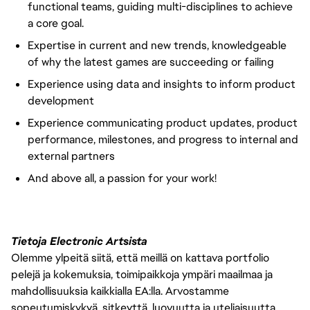
functional teams, guiding multi-disciplines to achieve
a core goal.
Expertise in current and new trends, knowledgeable
of why the latest games are succeeding or failing
Experience using data and insights to inform product
development
Experience communicating product updates, product
performance, milestones, and progress to internal and
external partners
And above all, a passion for your work!
Tietoja Electronic Artsista
Olemme ylpeitä siitä, että meillä on kattava portfolio
pelejä ja kokemuksia, toimipaikkoja ympäri maailmaa ja
mahdollisuuksia kaikkialla EA:lla. Arvostamme
sopeutumiskykyä, sitkeyttä, luovuutta ja uteliaisuutta.