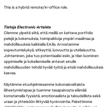
This is a hybrid remote/in-office role.
Tietoja Electronic Artsista
Olemme ylpeitä siitä, että meillä on kattava portfolio
pelejä ja kokemuksia, toimipaikkoja ympäri maailmaa ja
mahdollisuuksia kaikkialla EA:lla. Arvostamme
sopeutumiskykyä, sitkeyttä, luovuutta ja uteliaisuutta.
Johtaminen, joka tuo potentiaalisi esiin, ja tilan luominen
oppimiselle ja kokeilemiselle antavat sinulle
mahdollisuuden tehdä hyvää työtä ja etsiä mahdollisuuksia
kasvaa.
Käytämme etuohjelmissamme kokonaisvaltaista
lähestymistapaa ja tuemme tasapainosta elämää
korostamalla fyysistä, emotionaalista ja taloudellista sekä
uraan ja yhteisöön liittyvää hyvinvointia. Pakettimme