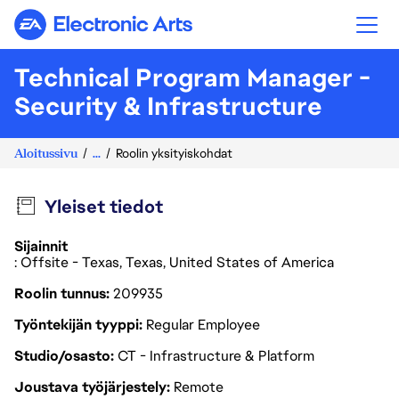
Electronic Arts
Technical Program Manager -
Security & Infrastructure
Aloitussivu
...
Roolin yksityiskohdat
Yleiset tiedot
Sijainnit
: Offsite - Texas, Texas, United States of America
Roolin tunnus
209935
Työntekijän tyyppi
Regular Employee
Studio/osasto
CT - Infrastructure & Platform
Joustava työjärjestely
Remote