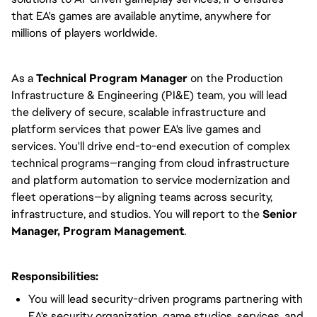
that EA's games are available anytime, anywhere for
millions of players worldwide.
As a
Technical Program Manager
on the Production
Infrastructure & Engineering (PI&E) team, you will lead
the delivery of secure, scalable infrastructure and
platform services that power EA's live games and
services. You'll drive end-to-end execution of complex
technical programs—ranging from cloud infrastructure
and platform automation to service modernization and
fleet operations—by aligning teams across security,
infrastructure, and studios. You will report to the
Senior
Manager, Program Management
.
Responsibilities:
You will lead security-driven programs partnering with
EA's security organization, game studios, services, and