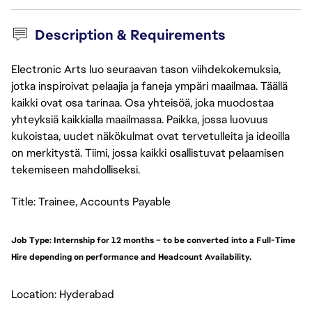
Description & Requirements
Electronic Arts luo seuraavan tason viihdekokemuksia,
jotka inspiroivat pelaajia ja faneja ympäri maailmaa. Täällä
kaikki ovat osa tarinaa. Osa yhteisöä, joka muodostaa
yhteyksiä kaikkialla maailmassa. Paikka, jossa luovuus
kukoistaa, uudet näkökulmat ovat tervetulleita ja ideoilla
on merkitystä. Tiimi, jossa kaikki osallistuvat pelaamisen
tekemiseen mahdolliseksi.
Title: Trainee, Accounts Payable
Job Type: Internship for 12 months – to be converted into a Full-Time
Hire depending on performance and Headcount Availability.
Location: Hyderabad