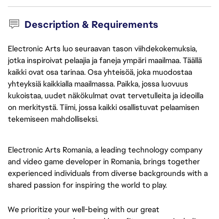
Description & Requirements
Electronic Arts luo seuraavan tason viihdekokemuksia,
jotka inspiroivat pelaajia ja faneja ympäri maailmaa. Täällä
kaikki ovat osa tarinaa. Osa yhteisöä, joka muodostaa
yhteyksiä kaikkialla maailmassa. Paikka, jossa luovuus
kukoistaa, uudet näkökulmat ovat tervetulleita ja ideoilla
on merkitystä. Tiimi, jossa kaikki osallistuvat pelaamisen
tekemiseen mahdolliseksi.
Electronic Arts Romania, a leading technology company 
and video game developer in Romania, brings together 
experienced individuals from diverse backgrounds with a 
shared passion for inspiring the world to play.
We prioritize your well-being with our great 