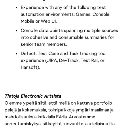
Experience with any of the following test 
automation environments: Games, Console, 
Mobile or Web UI.
Compile data points spanning multiple sources 
into cohesive and consumable summaries for 
senior team members.
Defect, Test Case and Task tracking tool 
experience (JIRA, DevTrack, Test Rail, or 
Hansoft).
Tietoja Electronic Artsista
Olemme ylpeitä siitä, että meillä on kattava portfolio
pelejä ja kokemuksia, toimipaikkoja ympäri maailmaa ja
mahdollisuuksia kaikkialla EA:lla. Arvostamme
sopeutumiskykyä, sitkeyttä, luovuutta ja uteliaisuutta.