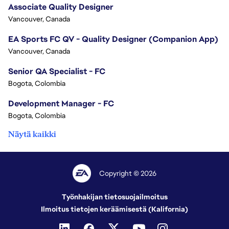
Associate Quality Designer
Vancouver, Canada
EA Sports FC QV - Quality Designer (Companion App)
Vancouver, Canada
Senior QA Specialist - FC
Bogota, Colombia
Development Manager - FC
Bogota, Colombia
Näytä kaikki
Copyright © 2026
Työnhakijan tietosuojailmoitus
Ilmoitus tietojen keräämisestä (Kalifornia)