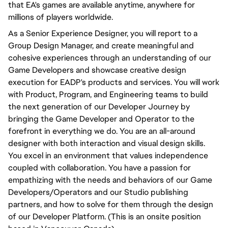
that EA's games are available anytime, anywhere for
millions of players worldwide.
As a Senior Experience Designer, you will report to a
Group Design Manager, and create meaningful and
cohesive experiences through an understanding of our
Game Developers and showcase creative design
execution for EADP's products and services. You will work
with Product, Program, and Engineering teams to build
the next generation of our Developer Journey by
bringing the Game Developer and Operator to the
forefront in everything we do. You are an all-around
designer with both interaction and visual design skills.
You excel in an environment that values independence
coupled with collaboration. You have a passion for
empathizing with the needs and behaviors of our Game
Developers/Operators and our Studio publishing
partners, and how to solve for them through the design
of our Developer Platform. (This is an onsite position