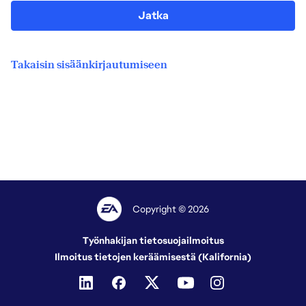
Jatka
Takaisin sisäänkirjautumiseen
Copyright © 2026
Työnhakijan tietosuojailmoitus
Ilmoitus tietojen keräämisestä (Kalifornia)