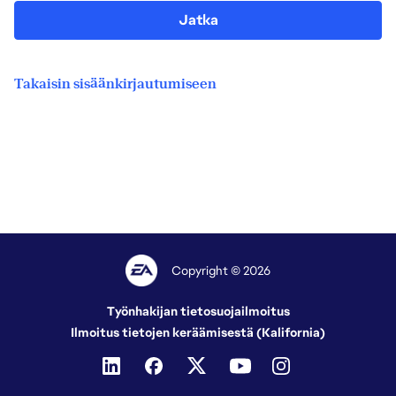
Jatka
Takaisin sisäänkirjautumiseen
Copyright © 2026
Työnhakijan tietosuojailmoitus
Ilmoitus tietojen keräämisestä (Kalifornia)