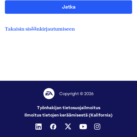
Jatka
Takaisin sisäänkirjautumiseen
Copyright © 2026
Työnhakijan tietosuojailmoitus
Ilmoitus tietojen keräämisestä (Kalifornia)