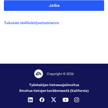
Jatka
Takaisin sisäänkirjautumiseen
Copyright © 2026
Työnhakijan tietosuojailmoitus
Ilmoitus tietojen keräämisestä (Kalifornia)