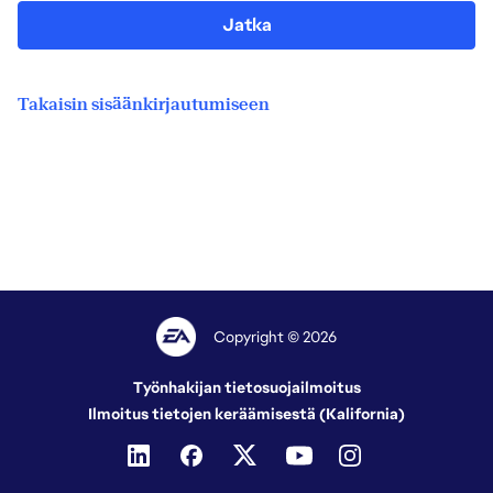
Jatka
Takaisin sisäänkirjautumiseen
Copyright © 2026
Työnhakijan tietosuojailmoitus
Ilmoitus tietojen keräämisestä (Kalifornia)