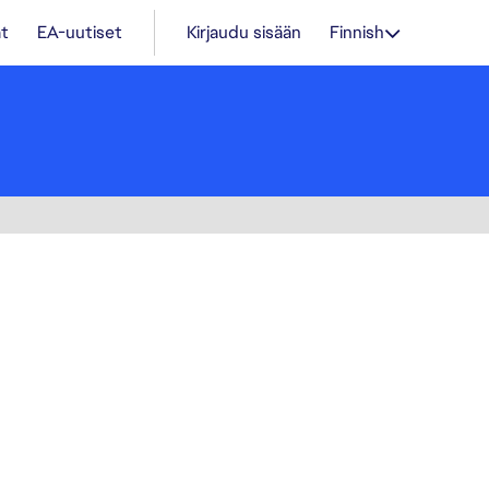
t
EA-uutiset
Kirjaudu sisään
Finnish