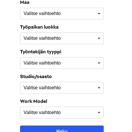
Maa
Työpaikan luokka
Työntekijän tyyppi
Studio/osasto
Work Model
Haku