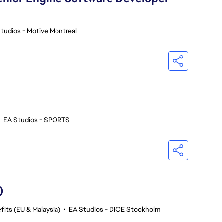
tudios - Motive Montreal
h
•
EA Studios - SPORTS
)
fits (EU & Malaysia)
•
EA Studios - DICE Stockholm