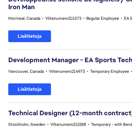
Iron Man
Montreal, Canada
•
Viitenumero215372
•
Regular Employee
•
EA S
Lisätietoja
Development Manager - EA Sports Tec
Vancouver, Canada
•
Viitenumero214973
•
Temporary Employee
Lisätietoja
Technical Designer (12-month contract
Stockholm, Sweden
•
Viitenumero215288
•
Temporary - with Bene