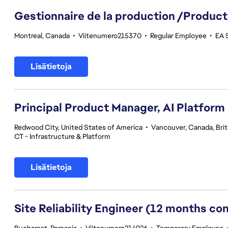
Gestionnaire de la production /Product
Montreal, Canada
•
Viitenumero215370
•
Regular Employee
•
EA 
Lisätietoja
Principal Product Manager, AI Platform
Redwood City, United States of America
•
Vancouver, Canada, Bri
CT - Infrastructure & Platform
Lisätietoja
Site Reliability Engineer (12 months co