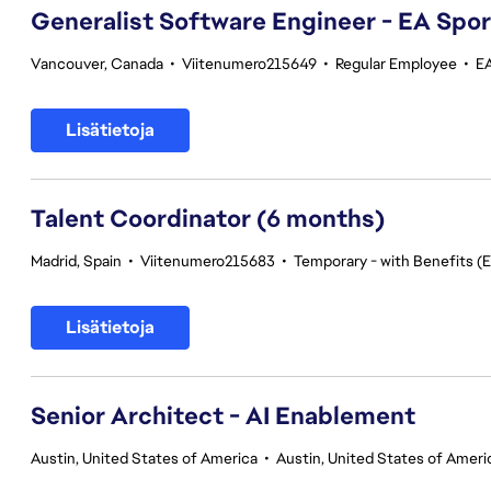
Generalist Software Engineer - EA Spo
Vancouver, Canada
•
Viitenumero215649
•
Regular Employee
•
E
Lisätietoja
Talent Coordinator (6 months)
Madrid, Spain
•
Viitenumero215683
•
Temporary - with Benefits (E
Lisätietoja
Senior Architect - AI Enablement
Austin, United States of America
•
Austin, United States of Ameri