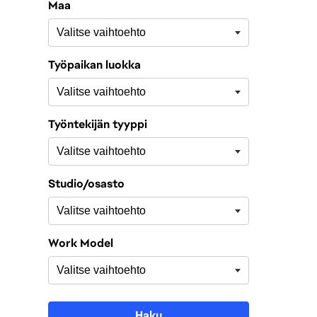
Maa
Työpaikan luokka
Työntekijän tyyppi
Studio/osasto
Work Model
Haku