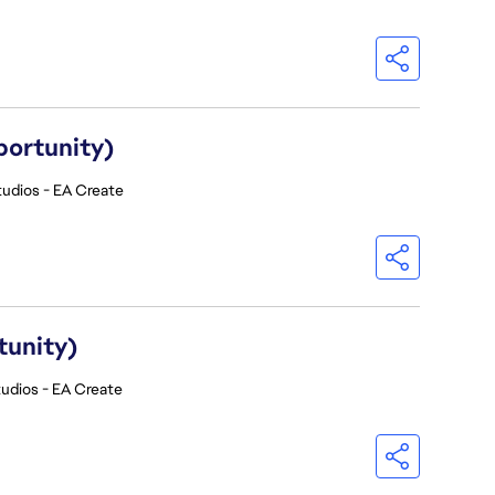
portunity)
udios - EA Create
tunity)
udios - EA Create