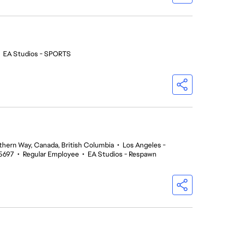
•
EA Studios - SPORTS
thern Way, Canada, British Columbia
•
Los Angeles -
5697
•
Regular Employee
•
EA Studios - Respawn