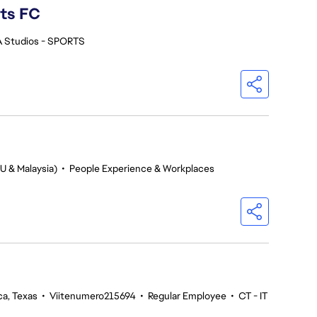
rts FC
A Studios - SPORTS
U & Malaysia)
•
People Experience & Workplaces
ca, Texas
•
Viitenumero215694
•
Regular Employee
•
CT - IT