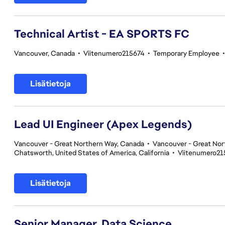
Technical Artist - EA SPORTS FC
Vancouver, Canada
•
Viitenumero215674
•
Temporary Employee
Lisätietoja
Lead UI Engineer (Apex Legends)
Vancouver - Great Northern Way, Canada
•
Vancouver - Great Nor
Chatsworth, United States of America, California
•
Viitenumero21
Lisätietoja
Senior Manager, Data Science