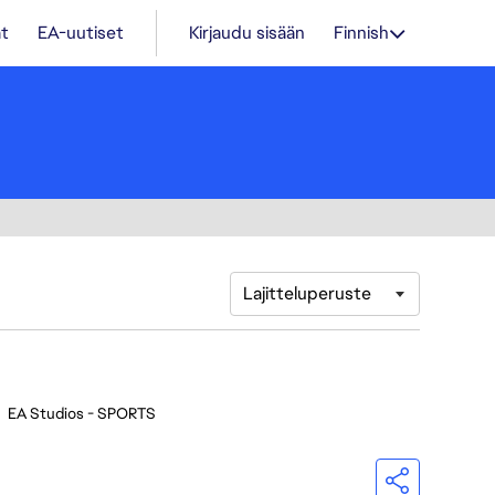
t
EA-uutiset
Kirjaudu sisään
Finnish
Lajitteluperuste
•
EA Studios - SPORTS