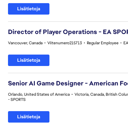
Lisätietoja
Director of Player Operations - EA SP
Vancouver, Canada
•
Viitenumero215713
•
Regular Employee
•
EA
Lisätietoja
Senior AI Game Designer - American Fo
Orlando, United States of America
•
Victoria, Canada, British Col
- SPORTS
Lisätietoja