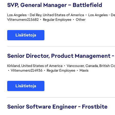
SVP, General Manager – Battlefield
Los Angeles - Del Rey, United States of America
•
Los Angeles - De
Viitenumero215682
•
Regular Employee
•
Other
Lisätietoja
Senior Director, Product Management -
Kirkland, United States of America
•
Vancouver, Canada, British C
•
Viitenumero214936
•
Regular Employee
•
Maxis
Lisätietoja
Senior Software Engineer - Frostbite