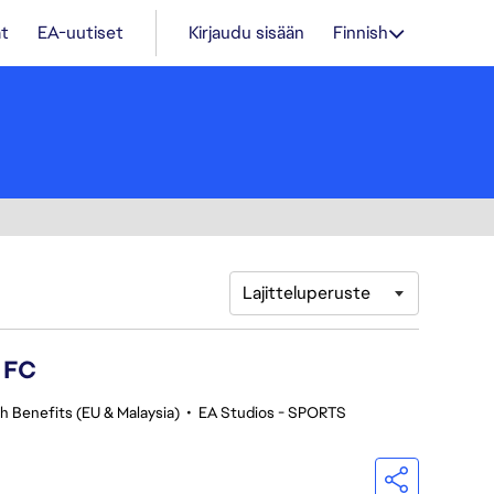
t
EA-uutiset
Kirjaudu sisään
Finnish
Lajitteluperuste
s FC
h Benefits (EU & Malaysia)
•
EA Studios - SPORTS