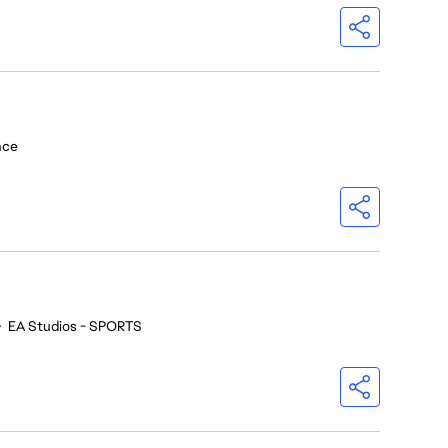
nce
•
EA Studios - SPORTS