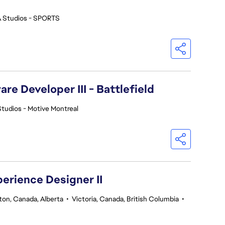
 Studios - SPORTS
re Developer III - Battlefield
tudios - Motive Montreal
perience Designer II
on, Canada, Alberta
•
Victoria, Canada, British Columbia
•