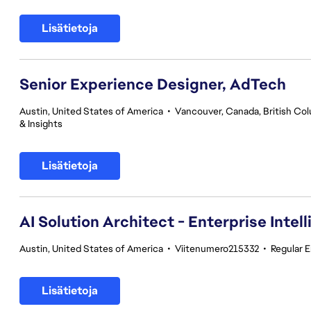
Lisätietoja
Senior Experience Designer, AdTech
Austin, United States of America
•
Vancouver, Canada, British Co
& Insights
Lisätietoja
AI Solution Architect - Enterprise Intel
Austin, United States of America
•
Viitenumero215332
•
Regular 
Lisätietoja