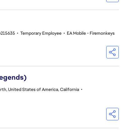
o215635
•
Temporary Employee
•
EA Mobile - Firemonkeys
Legends)
th, United States of America, California
•