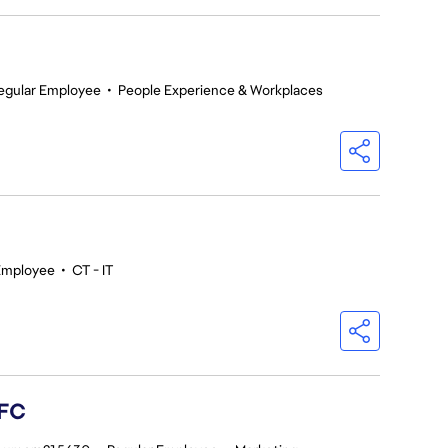
egular Employee
•
People Experience & Workplaces
Employee
•
CT - IT
 FC