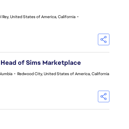
l Rey, United States of America, California
•
 Head of Sims Marketplace
olumbia
•
Redwood City, United States of America, California