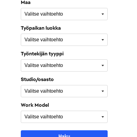
Maa
Työpaikan luokka
Työntekijän tyyppi
Studio/osasto
Work Model
Haku