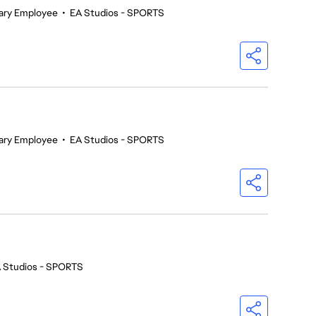
ary Employee
•
EA Studios - SPORTS
ary Employee
•
EA Studios - SPORTS
 Studios - SPORTS