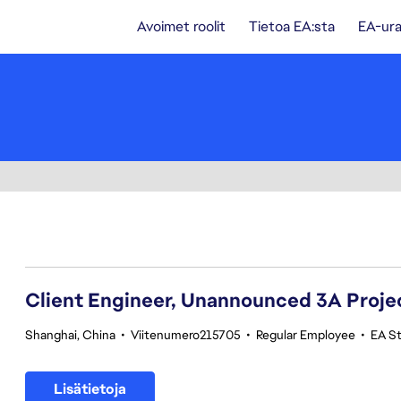
Avoimet roolit
Tietoa EA:sta
EA-ura
81-100 yhteensä 361 tulosta
Client Engineer, Unannounced 3A Proje
Shanghai, China
•
Viitenumero215705
•
Regular Employee
•
EA S
Lisätietoja