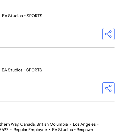
•
EA Studios - SPORTS
•
EA Studios - SPORTS
thern Way, Canada, British Columbia
•
Los Angeles -
5697
•
Regular Employee
•
EA Studios - Respawn