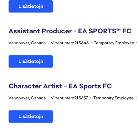
Lisätietoja
Assistant Producer - EA SPORTS™ FC
Vancouver, Canada
•
Viitenumero215646
•
Temporary Employee
Lisätietoja
Character Artist - EA Sports FC
Vancouver, Canada
•
Viitenumero215657
•
Temporary Employee
Lisätietoja