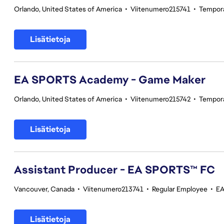
Orlando, United States of America
•
Viitenumero215741
•
Tempor
Lisätietoja
EA SPORTS Academy - Game Maker
Orlando, United States of America
•
Viitenumero215742
•
Tempor
Lisätietoja
Assistant Producer - EA SPORTS™ FC
Vancouver, Canada
•
Viitenumero213741
•
Regular Employee
•
EA
Lisätietoja