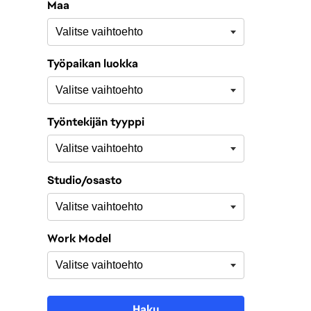
Maa
Työpaikan luokka
Työntekijän tyyppi
Studio/osasto
Work Model
Haku