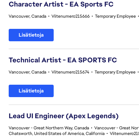
Character Artist - EA Sports FC
Vancouver, Canada
•
Viitenumero215666
•
Temporary Employee
Lisätietoja
Technical Artist - EA SPORTS FC
Vancouver, Canada
•
Viitenumero215674
•
Temporary Employee
Lisätietoja
Lead UI Engineer (Apex Legends)
Vancouver - Great Northern Way, Canada
•
Vancouver - Great Nor
Chatsworth, United States of America, California
•
Viitenumero21