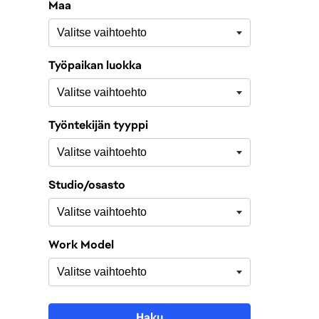
Maa
Työpaikan luokka
Työntekijän tyyppi
Studio/osasto
Work Model
Haku