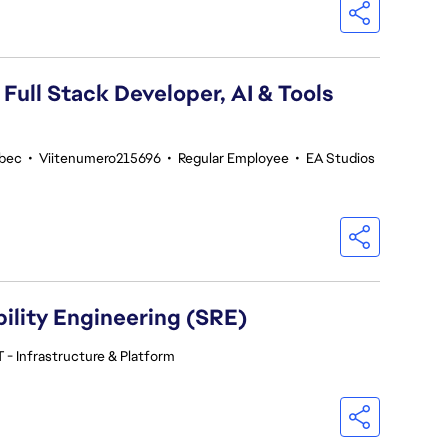
 Full Stack Developer, AI & Tools
ebec
•
Viitenumero215696
•
Regular Employee
•
EA Studios
ility Engineering (SRE)
 - Infrastructure & Platform