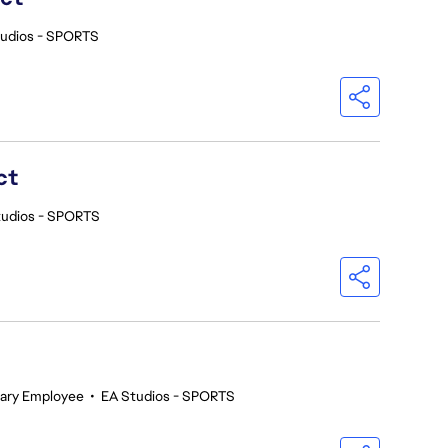
tudios - SPORTS
ct
tudios - SPORTS
ary Employee
•
EA Studios - SPORTS