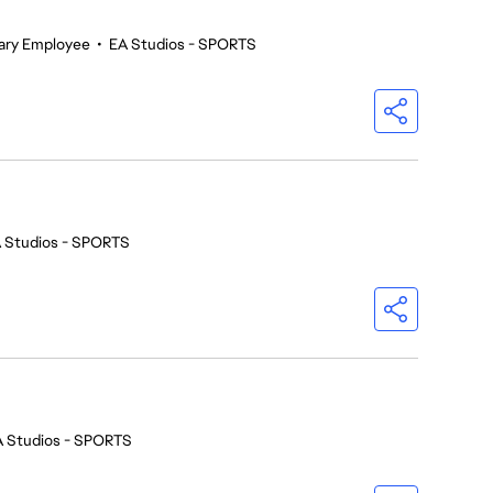
ary Employee
•
EA Studios - SPORTS
 Studios - SPORTS
A Studios - SPORTS