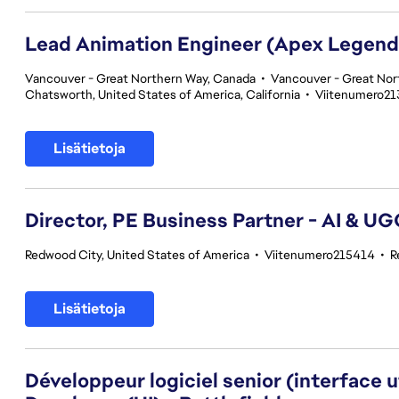
Lead Animation Engineer (Apex Legend
Vancouver - Great Northern Way, Canada
•
Vancouver - Great Nor
Chatsworth, United States of America, California
•
Viitenumero21
Lisätietoja
Director, PE Business Partner - AI & U
Redwood City, United States of America
•
Viitenumero215414
•
R
Lisätietoja
Développeur logiciel senior (interface 