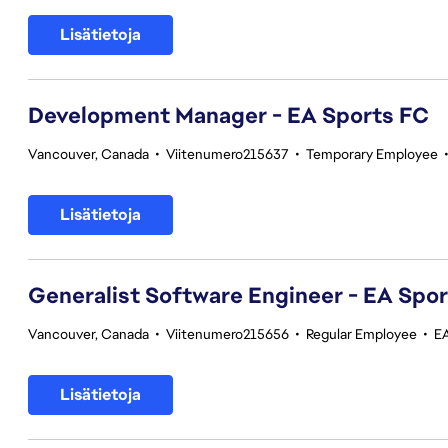
Lisätietoja
Development Manager - EA Sports FC
Vancouver, Canada
•
Viitenumero215637
•
Temporary Employee
Lisätietoja
Generalist Software Engineer - EA Spo
Vancouver, Canada
•
Viitenumero215656
•
Regular Employee
•
E
Lisätietoja