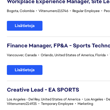
Workplace Experience Manager, Site L
Bogota, Colombia
•
Viitenumero215746
•
Regular Employee
•
Peo
Lisätietoja
Finance Manager, FP&A - Sports Techno
Vancouver, Canada
•
Orlando, United States of America, Florida
•
Lisätietoja
Creative Lead - EA SPORTS
Los Angeles - Del Rey, United States of America
•
Los Angeles - De
Viitenumero214925
•
Temporary Employee
•
Marketing