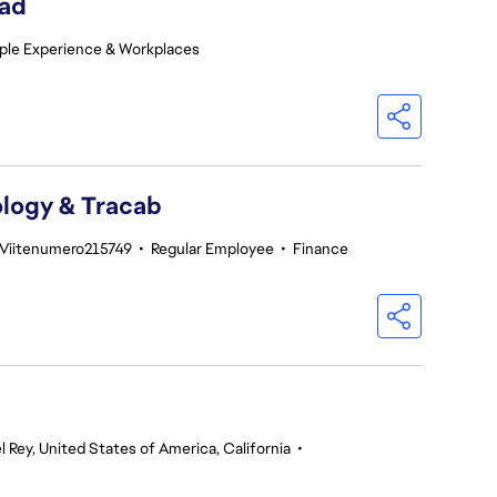
ead
ple Experience & Workplaces
logy & Tracab
Viitenumero215749
•
Regular Employee
•
Finance
l Rey, United States of America, California
•