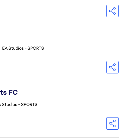
•
EA Studios - SPORTS
rts FC
A Studios - SPORTS