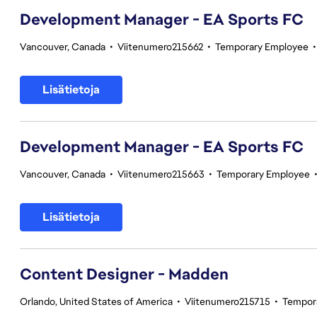
Development Manager - EA Sports FC
Vancouver, Canada
•
Viitenumero215662
•
Temporary Employee
Lisätietoja
Development Manager - EA Sports FC
Vancouver, Canada
•
Viitenumero215663
•
Temporary Employee
Lisätietoja
Content Designer - Madden
Orlando, United States of America
•
Viitenumero215715
•
Tempor