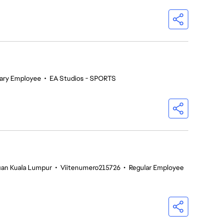
ary Employee
•
EA Studios - SPORTS
tuan Kuala Lumpur
•
Viitenumero215726
•
Regular Employee