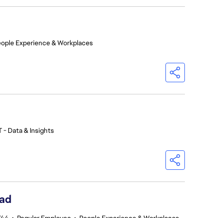
ople Experience & Workplaces
 - Data & Insights
ead