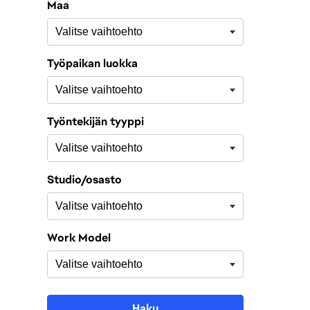
Maa
Työpaikan luokka
Työntekijän tyyppi
Studio/osasto
Work Model
Haku