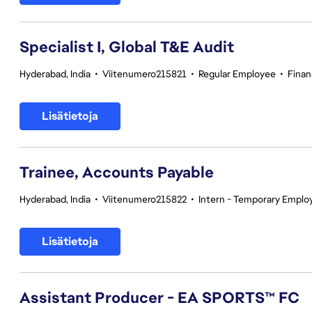
Specialist I, Global T&E Audit
Hyderabad, India
•
Viitenumero215821
•
Regular Employee
•
Fina
Lisätietoja
Trainee, Accounts Payable
Hyderabad, India
•
Viitenumero215822
•
Intern - Temporary Emplo
Lisätietoja
Assistant Producer - EA SPORTS™ FC