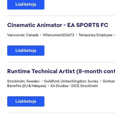
Lisätietoja
Cinematic Animator - EA SPORTS FC
Vancouver, Canada
•
Viitenumero215673
•
Temporary Employee
Lisätietoja
Runtime Technical Artist (8-month con
Stockholm, Sweden
•
Guildford, United Kingdom, Surrey
•
Gothen
Benefits (EU & Malaysia)
•
EA Studios - DICE Stockholm
Lisätietoja