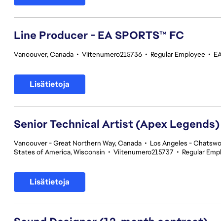
Line Producer - EA SPORTS™ FC
Vancouver, Canada
•
Viitenumero215736
•
Regular Employee
•
EA
Lisätietoja
Senior Technical Artist (Apex Legends)
Vancouver - Great Northern Way, Canada
•
Los Angeles - Chatswor
States of America, Wisconsin
•
Viitenumero215737
•
Regular Emp
Lisätietoja