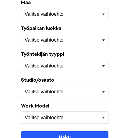
Maa
Työpaikan luokka
Työntekijän tyyppi
Studio/osasto
Work Model
Haku