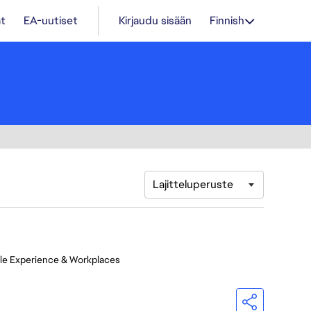
t
EA-uutiset
Kirjaudu sisään
Finnish
Lajitteluperuste
le Experience & Workplaces