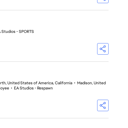
 Studios - SPORTS
th, United States of America, California
•
Madison, United
loyee
•
EA Studios - Respawn