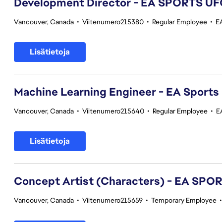
Development Director - EA SPORTS UF
Vancouver, Canada
•
Viitenumero215380
•
Regular Employee
•
E
Lisätietoja
Machine Learning Engineer - EA Sports
Vancouver, Canada
•
Viitenumero215640
•
Regular Employee
•
E
Lisätietoja
Concept Artist (Characters) - EA SPO
Vancouver, Canada
•
Viitenumero215659
•
Temporary Employee