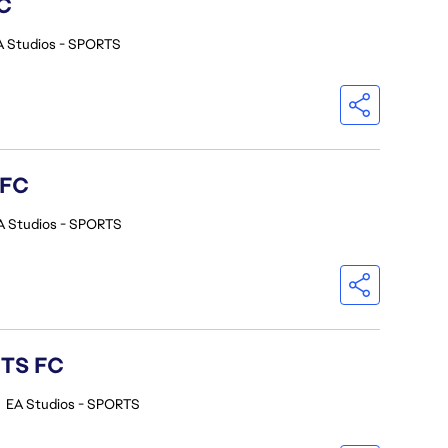
C
A Studios - SPORTS
 FC
A Studios - SPORTS
RTS FC
•
EA Studios - SPORTS