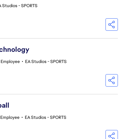
A Studios - SPORTS
echnology
r Employee
•
EA Studios - SPORTS
all
r Employee
•
EA Studios - SPORTS