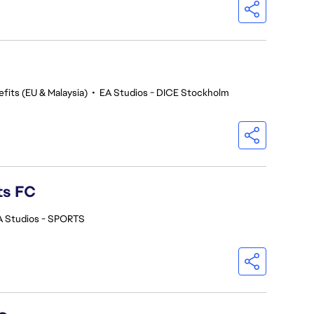
fits (EU & Malaysia)
•
EA Studios - DICE Stockholm
ts FC
A Studios - SPORTS