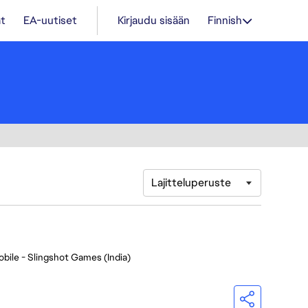
t
EA-uutiset
Kirjaudu sisään
Finnish
Lajitteluperuste
bile - Slingshot Games (India)