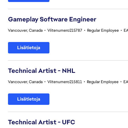
Gameplay Software Engineer
Vancouver, Canada
•
Viitenumero215787
•
Regular Employee
•
EA
Lisätietoja
Technical Artist - NHL
Vancouver, Canada
•
Viitenumero215811
•
Regular Employee
•
EA
Lisätietoja
Technical Artist - UFC