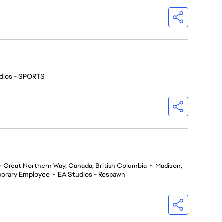
dios - SPORTS
 Great Northern Way, Canada, British Columbia
•
Madison,
orary Employee
•
EA Studios - Respawn