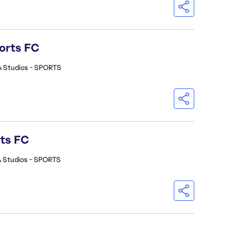
orts FC
A Studios - SPORTS
rts FC
 Studios - SPORTS