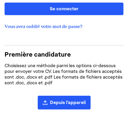
Se connecter
Vous avez oublié votre mot de passe?
Première candidature
Choisissez une méthode parmi les options ci-dessous
pour envoyer votre CV. Les formats de fichiers acceptés
sont .doc, .docx et .pdf Les formats de fichiers acceptés
sont .doc, .docx et .pdf
Chargement du CV
Depuis l’appareil
Charger un CV depuis LinkedIn