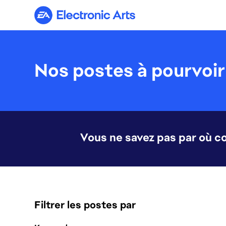
Electronic Arts
Nos postes à pourvoir
Vous ne savez pas par où 
Filtrer les postes par