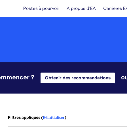
Postes à pourvoir
À propos d’EA
Carrières E
commencer ?
o
Obtenir des recommandations
Filtres appliqués (
Réinitialiser
)