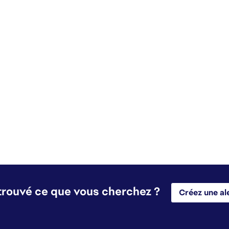
trouvé ce que vous cherchez ?
Créez une al