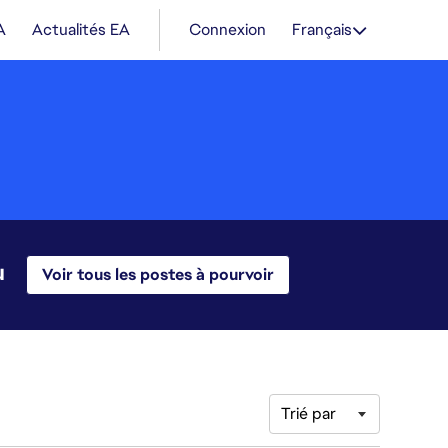
A
Actualités EA
Connexion
Français
u
Voir tous les postes à pourvoir
Trié par