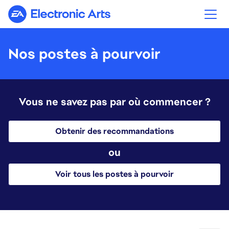
Electronic Arts
Nos postes à pourvoir
Vous ne savez pas par où commencer ?
Obtenir des recommandations
ou
Voir tous les postes à pourvoir