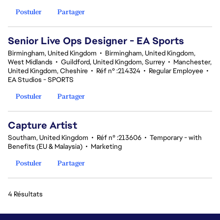
Postuler
Partager
Senior Live Ops Designer - EA Sports
Birmingham, United Kingdom
•
Birmingham, United Kingdom,
West Midlands
•
Guildford, United Kingdom, Surrey
•
Manchester,
United Kingdom, Cheshire
•
Réf n° :214324
•
Regular Employee
•
EA Studios - SPORTS
Postuler
Partager
Capture Artist
Southam, United Kingdom
•
Réf n° :213606
•
Temporary - with
Benefits (EU & Malaysia)
•
Marketing
Postuler
Partager
4 Résultats