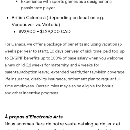
Experience with sports games as a designer or a 
passionate player.
British Columbia (depending on location e.g.
Vancouver vs. Victoria)
$92,900 - $129,200 CAD
For Canada, we offer a package of benefits including vacation (3
weeks per year to start), 10 days per year of sick time, paid top-up
to EI/QPIP benefits up to 100% of base salary when you welcome
a new child (12 weeks for maternity, and 4 weeks for
parental/adoption leave), extended health/dental/vision coverage,
life insurance, disability insurance, retirement plan to regular full-
time employees. Certain roles may also be eligible for bonus
and
other incentive programs.
À propos d'Electronic Arts
Nous sommes fiers de notre vaste catalogue de jeux et