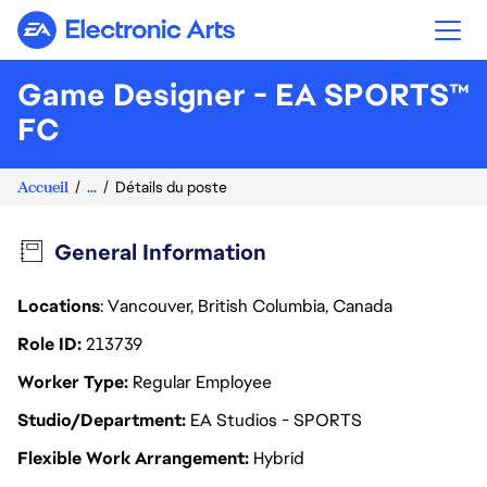
Electronic Arts
Game Designer - EA SPORTS™
FC
Accueil
...
Détails du poste
General Information
Locations
: Vancouver, British Columbia, Canada
Role ID
213739
Worker Type
Regular Employee
Studio/Department
EA Studios - SPORTS
Flexible Work Arrangement
Hybrid