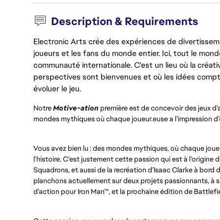
Description & Requirements
Electronic Arts crée des expériences de divertisseme
joueurs et les fans du monde entier. Ici, tout le monde
communauté internationale. C'est un lieu où la créativ
perspectives sont bienvenues et où les idées compt
évoluer le jeu.
Notre
Motive-ation
première est de concevoir des jeux d’
mondes mythiques où chaque joueur.euse a l’impression d’êtr
Vous avez bien lu : des mondes mythiques, où chaque joueur
l’histoire. C’est justement cette passion qui est à l’origin
Squadrons, et aussi de la recréation d’Isaac Clarke à bor
planchons actuellement sur deux projets passionnants, à sa
d’action pour Iron Man™, et la prochaine édition de Battlefi