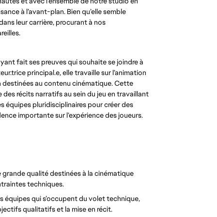
utés et avec l’ensemble de notre studio en
issance à l’avant-plan. Bien qu’elle semble
ans leur carrière, procurant à nos
eilles.
yant fait ses preuves qui souhaite se joindre à
.trice principal.e, elle travaille sur l’animation
n destinées au contenu cinématique. Cette
des récits narratifs au sein du jeu en travaillant
s équipes pluridisciplinaires pour créer des
ence importante sur l’expérience des joueurs.
e grande qualité destinées à la cinématique
ontraintes techniques.
les équipes qui s’occupent du volet technique,
ectifs qualitatifs et la mise en récit.