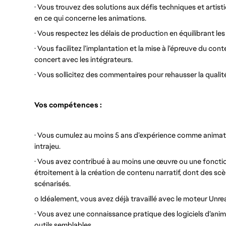
· Vous trouvez des solutions aux défis techniques et artist
en ce qui concerne les animations.
· Vous respectez les délais de production en équilibrant les
· Vous facilitez l’implantation et la mise à l’épreuve du con
concert avec les intégrateurs.
· Vous sollicitez des commentaires pour rehausser la qualité
Vos compétences :
· Vous cumulez au moins 5 ans d’expérience comme animate
intrajeu.
· Vous avez contribué à au moins une œuvre ou une fonctio
étroitement à la création de contenu narratif, dont des 
scénarisés.
o Idéalement, vous avez déjà travaillé avec le moteur Unrea
· Vous avez une connaissance pratique des logiciels d’an
outils semblables.