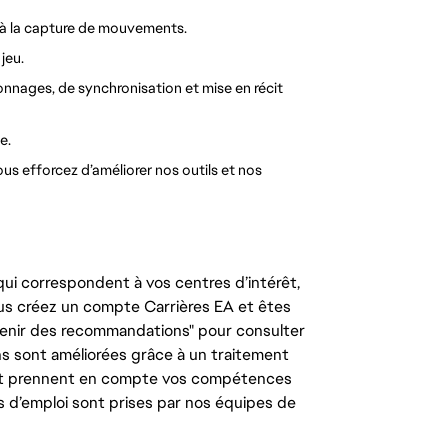
s à la capture de mouvements.
jeu.
onnages, de synchronisation et mise en récit
e.
s efforcez d’améliorer nos outils et nos
ui correspondent à vos centres d’intérêt,
us créez un compte Carrières EA et êtes
tenir des recommandations" pour consulter
s sont améliorées grâce à un traitement
e, et prennent en compte vos compétences
s d’emploi sont prises par nos équipes de