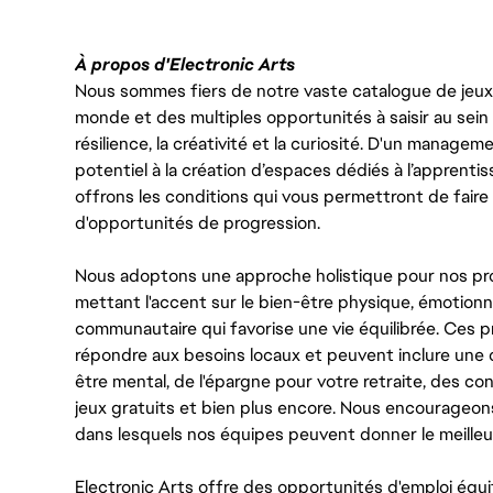
À propos d'Electronic Arts
Nous sommes fiers de notre vaste catalogue de jeux e
monde et des multiples opportunités à saisir au sein d
résilience, la créativité et la curiosité. D'un managem
potentiel à la création d’espaces dédiés à l’apprenti
offrons les conditions qui vous permettront de faire 
d'opportunités de progression.
Nous adoptons une approche holistique pour nos pr
mettant l'accent sur le bien-être physique, émotionne
communautaire qui favorise une vie équilibrée. Ces
répondre aux besoins locaux et peuvent inclure une 
être mental, de l'épargne pour votre retraite, des 
jeux gratuits et bien plus encore. Nous encourageo
dans lesquels nos équipes peuvent donner le meilleu
Electronic Arts offre des opportunités d'emploi équi