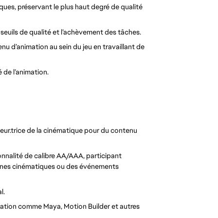
iques, préservant le plus haut degré de qualité
 seuils de qualité et l’achèvement des tâches.
tenu d’animation au sein du jeu en travaillant de
 de l’animation.
ur.trice de la cinématique pour du contenu
nnalité de calibre AA/AAA, participant
scènes cinématiques ou des événements
l.
imation comme Maya, Motion Builder et autres