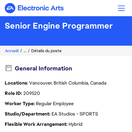
Electronic Arts
Senior Engine Programmer
Accueil
...
Détails du poste
General Information
Locations
: Vancouver, British Columbia, Canada
Role ID
209520
Worker Type
Regular Employee
Studio/Department
EA Studios - SPORTS
Flexible Work Arrangement
Hybrid