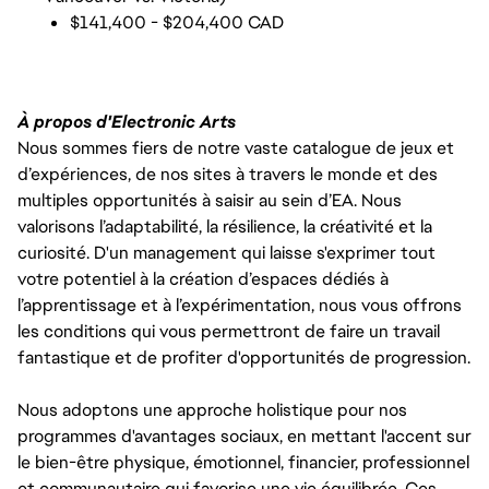
$141,400 - $204,400 CAD
À propos d'Electronic Arts
Nous sommes fiers de notre vaste catalogue de jeux et
d’expériences, de nos sites à travers le monde et des
multiples opportunités à saisir au sein d’EA. Nous
valorisons l’adaptabilité, la résilience, la créativité et la
curiosité. D'un management qui laisse s'exprimer tout
votre potentiel à la création d’espaces dédiés à
l’apprentissage et à l’expérimentation, nous vous offrons
les conditions qui vous permettront de faire un travail
fantastique et de profiter d'opportunités de progression.
Nous adoptons une approche holistique pour nos
programmes d'avantages sociaux, en mettant l'accent sur
le bien-être physique, émotionnel, financier, professionnel
et communautaire qui favorise une vie équilibrée. Ces