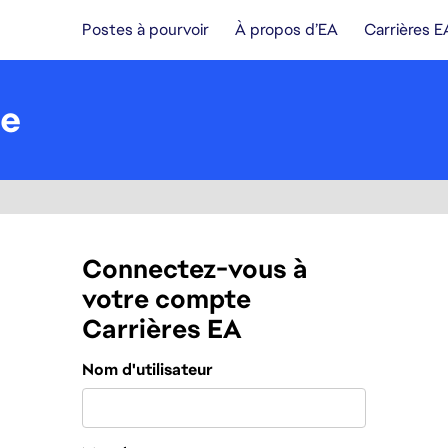
Postes à pourvoir
À propos d’EA
Carrières E
de
Connectez-vous à
votre compte
Carrières EA
Connexion
Nom d'utilisateur