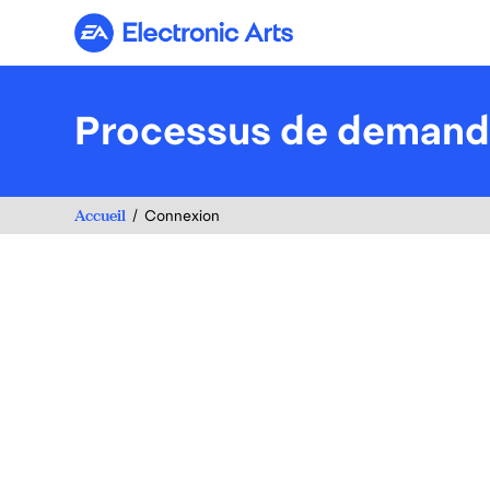
Electronic Arts
Processus de deman
Accueil
Connexion