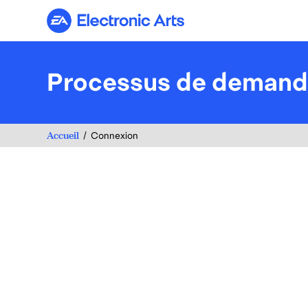
Electronic Arts
Processus de deman
Accueil
Connexion