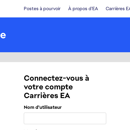
Postes à pourvoir
À propos d’EA
Carrières E
de
Connectez-vous à
votre compte
Carrières EA
Connexion
Nom d'utilisateur