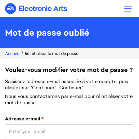
Electronic Arts
Mot de passe oublié
Accueil
Réinitialiser le mot de passe
Voulez-vous modifier votre mot de passe ?
Saisissez l’adresse e-mail associée à votre compte, puis
cliquez sur "Continuer". "Continuer".
Nous vous contacterons par e-mail pour réinitialiser votre
mot de passe.
Réinitialiser le mot de passe avec votre e-mail
Adresse e-mail
*