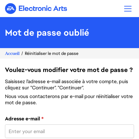
Electronic Arts
Mot de passe oublié
Accueil
Réinitialiser le mot de passe
Voulez-vous modifier votre mot de passe ?
Saisissez l’adresse e-mail associée à votre compte, puis
cliquez sur "Continuer". "Continuer".
Nous vous contacterons par e-mail pour réinitialiser votre
mot de passe.
Réinitialiser le mot de passe avec votre e-mail
Adresse e-mail
*