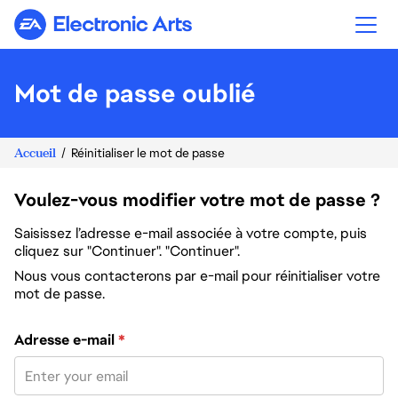
Electronic Arts
Mot de passe oublié
Accueil
Réinitialiser le mot de passe
Voulez-vous modifier votre mot de passe ?
Saisissez l’adresse e-mail associée à votre compte, puis
cliquez sur "Continuer". "Continuer".
Nous vous contacterons par e-mail pour réinitialiser votre
mot de passe.
Réinitialiser le mot de passe avec votre e-mail
Adresse e-mail
*