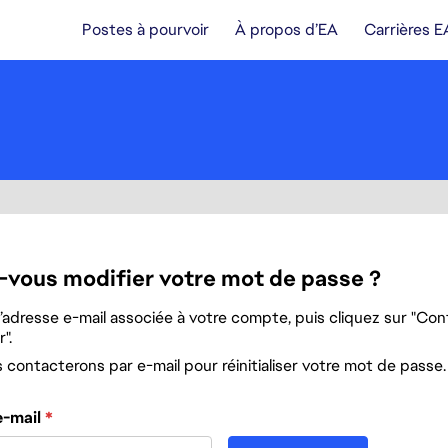
Postes à pourvoir
À propos d’EA
Carrières E
-vous modifier votre mot de passe ?
l’adresse e-mail associée à votre compte, puis cliquez sur "Cont
".
contacterons par e-mail pour réinitialiser votre mot de passe.
 le mot de passe avec votre e-mail
e-mail
*