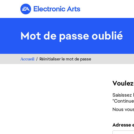
Electronic Arts
Mot de passe oublié
Accueil
Réinitialiser le mot de passe
Voulez
Saisissez 
"Continuer
Nous vous 
Réinitialiser
Adresse 